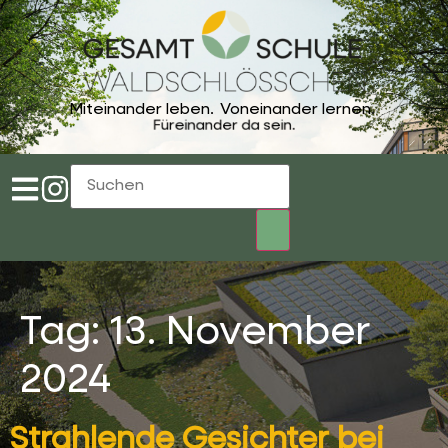
Miteinander leben.
Voneinander lernen.
Füreinander da sein.
Tag:
13. November
2024
Strahlende Gesichter bei