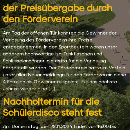
der Preisübergabe durch
den Förderverein
Am Tag der offenen Tür konnten die Gewinner der
Verlosung des Fördervereins ihre Preise
entgegenehmen. In den Sportbeuteln waren unter
anderem hochwertige Iso-Trinkflaschen und
Schlüsselanhänger, die extra für die Verlosung
hergestellt wurden. Der Förderverein hatte im Vorfeld
unter allen Neuanmeldungn für den Förderverein diese
4 Familien als Gewinner ausgelost. Für das nächste
Jahr ist wieder eine […]
Nachholtermin für die
Schülerdisco steht fest
Am Donenrstag, den 28.11.2024 findet von 16:00 bis