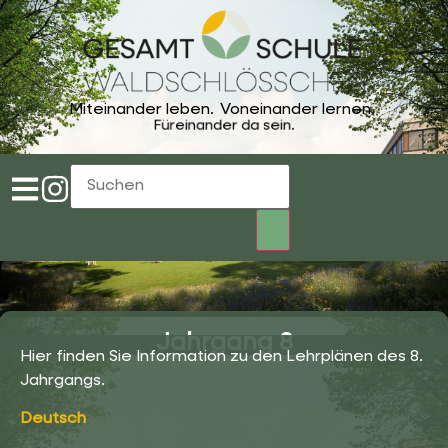
Miteinander leben.
Voneinander lernen.
Füreinander da sein.
Jahrgang 8
Hier finden Sie Information zu den Lehrplänen des 8.
Jahrgangs.
Deutsch