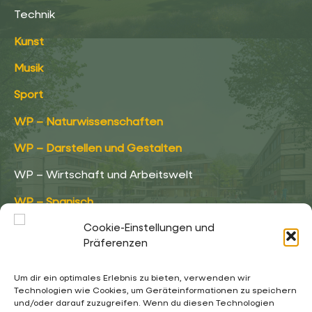
Technik
Kunst
Musik
Sport
WP – Naturwissenschaften
WP – Darstellen und Gestalten
WP – Wirtschaft und Arbeitswelt
WP – Spanisch
Cookie-Einstellungen und
WP – Informatik
Präferenzen
Um dir ein optimales Erlebnis zu bieten, verwenden wir
Technologien wie Cookies, um Geräteinformationen zu speichern
und/oder darauf zuzugreifen. Wenn du diesen Technologien