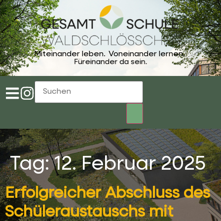
Miteinander leben.
Voneinander lernen.
Füreinander da sein.
Tag:
12. Februar 2025
Erfolgreicher Abschluss des
Schüleraustauschs mit