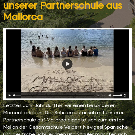
unserer Partnerschule aus
Mallorca
Letztes Jahr Jahr durften wir einen besonderen
Moment erleben: Der Schüleraustausch mit unserer
Partnerschule auf Mallorca eignete sich zum ersten
Mal an der Gesamtschule Velbert Neviges! Spanische
und deutsche Schülerinnen und Schüler machten sich