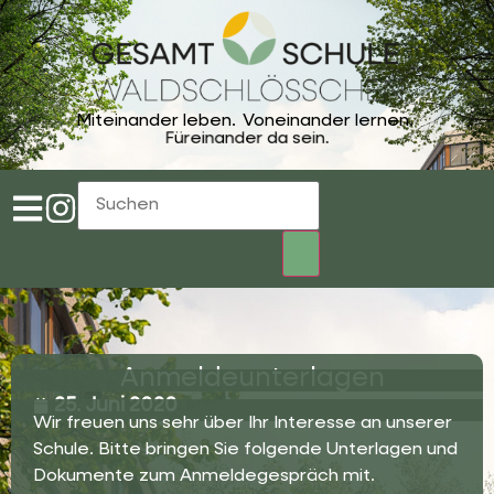
Miteinander leben.
Voneinander lernen.
Füreinander da sein.
Anmeldeunterlagen
25. Juni 2020
Wir freuen uns sehr über Ihr Interesse an unserer
Schule. Bitte bringen Sie folgende Unterlagen und
Dokumente zum Anmeldegespräch mit.