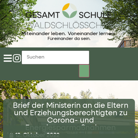
Miteinander leben.
Voneinander lernen.
Füreinander da sein.
Brief der Ministerin an die Eltern
und Erziehungsberechtigten zu
Corona- und
Energiesparmaßnahmen
12. Oktober 2022