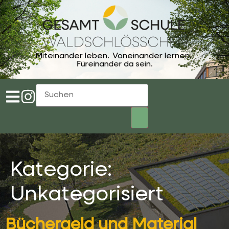
Miteinander leben.
Voneinander lernen.
Füreinander da sein.
Kategorie:
Unkategorisiert
Büchergeld und Material