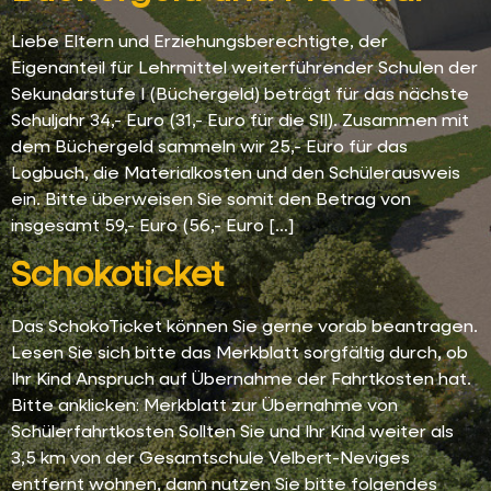
Liebe Eltern und Erziehungsberechtigte, der
Eigenanteil für Lehrmittel weiterführender Schulen der
Sekundarstufe I (Büchergeld) beträgt für das nächste
Schuljahr 34,- Euro (31,- Euro für die SII). Zusammen mit
dem Büchergeld sammeln wir 25,- Euro für das
Logbuch, die Materialkosten und den Schülerausweis
ein. Bitte überweisen Sie somit den Betrag von
insgesamt 59,- Euro (56,- Euro […]
Schokoticket
Das SchokoTicket können Sie gerne vorab beantragen.
Lesen Sie sich bitte das Merkblatt sorgfältig durch, ob
Ihr Kind Anspruch auf Übernahme der Fahrtkosten hat.
Bitte anklicken: Merkblatt zur Übernahme von
Schülerfahrtkosten Sollten Sie und Ihr Kind weiter als
3,5 km von der Gesamtschule Velbert-Neviges
entfernt wohnen, dann nutzen Sie bitte folgendes