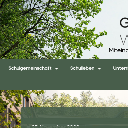
Mitein
Schulgemeinschaft
Schulleben
Unterr
25. November 2020