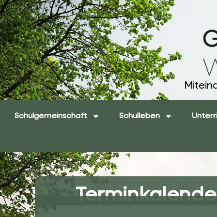
Mitein
Schulgemeinschaft
Schulleben
Unterr
Terminkalende