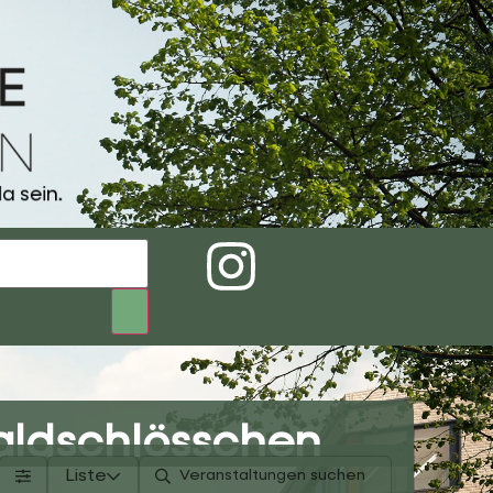
a sein.
aldschlösschen
Liste