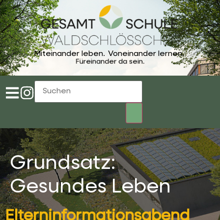
Miteinander leben.
Voneinander lernen.
Füreinander da sein.
Grundsatz:
Gesundes Leben
Elterninformationsabend