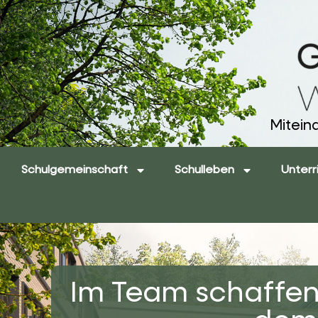
Mitein
Schulgemeinschaft
Schulleben
Unterr
Im Team schaffen 