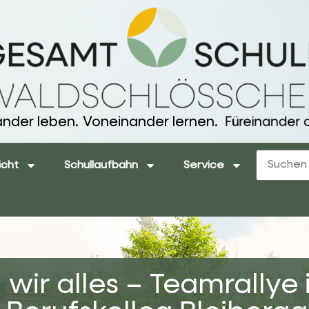
ander leben.
Voneinander lernen.
Füreinander d
icht
Schullaufbahn
Service
wir alles – Teamrallye 