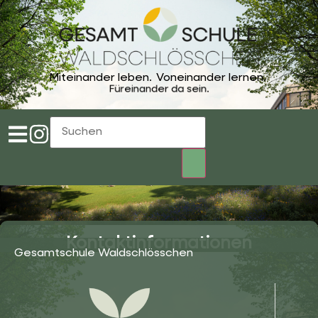
Miteinander leben.
Voneinander lernen.
Füreinander da sein.
Kontaktinformationen
Gesamtschule Waldschlösschen