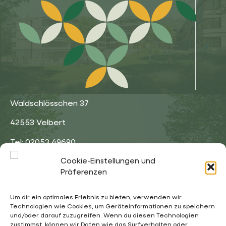
Waldschlösschen 37
42553 Velbert
Tel: 02053 49690
Cookie-Einstellungen und
Fax: 02053 496911
Präferenzen
Um dir ein optimales Erlebnis zu bieten, verwenden wir
Technologien wie Cookies, um Geräteinformationen zu speichern
und/oder darauf zuzugreifen. Wenn du diesen Technologien
02053 4969 0
zustimmst, können wir Daten wie das Surfverhalten oder