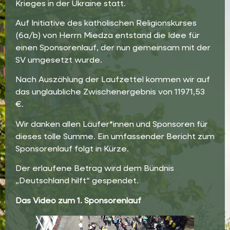
Krieges in der Ukraine statt.
Auf Initiative des katholischen Religionskurses
(6a/b) von Herrn Miedza entstand die Idee für
einen Sponsorenlauf, der nun gemeinsam mit der
SV umgesetzt wurde.
Nach Auszählung der Laufzettel kommen wir auf
das unglaubliche Zwischenergebnis von 11971,53
€.
Wir danken allen Läufer*innen und Sponsoren für
dieses tolle Summe. Ein umfassender Bericht zum
Sponsorenlauf folgt in Kürze.
Der erlaufene Betrag wird dem Bündnis
„Deutschland hilft“ gespendet.
Das Video zum 1. Sponsorenlauf