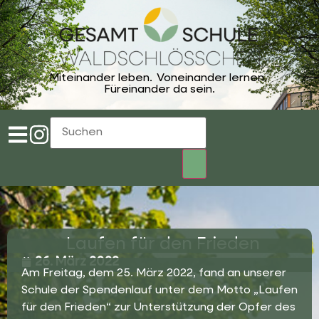
Miteinander leben.
Voneinander lernen.
Füreinander da sein.
Laufen für den Frieden
26. März 2022
Am Freitag, dem 25. März 2022, fand an unserer
Schule der Spendenlauf unter dem Motto „Laufen
für den Frieden“ zur Unterstützung der Opfer des