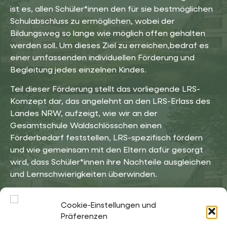
ist es, allen Schüler*innen den für sie bestmöglichen
Schulabschluss zu ermöglichen, wobei der
Bildungsweg so lange wie möglich offen gehalten
werden soll. Um dieses Ziel zu erreichen,bedraf es
einer umfassenden individuellen Förderung und
Begleitung jedes einzelnen Kindes.
Teil dieser Förderung stellt das vorliegende LRS-
Komzept dar, das angelehnt an den LRS-Erlass des
Landes NRW, aufzeigt, wie wir an der
Gesamtschule Waldschlösschen einen
Förderbedarf feststellen, LRS-spezifisch fördern
und wie gemeinsam mit den Eltern dafür gesorgt
wird, dass Schüler*innen ihre Nachteile ausgleichen
und Lernschwierigkeiten überwinden.
Lesen Sie weiter unter
LRS-Konzept der
Cookie-Einstellungen und
Gesamtschule Waldschlösschen
Präferenzen