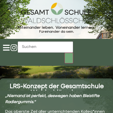
Miteinander leben.
Voneinander lernen.
Füreinander da sein.
LRS-Konzept der Gesamtschule
Waldschlösschen
„Niemand ist perfekt, deswegen haben Bleistifte
Radiergummis.“
Das oberste Zeil aller unterrichtenden Kolleg*innen