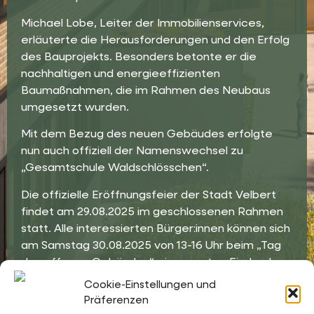
Michael Lobe, Leiter der Immobilienservices,
erläuterte die Herausforderungen und den Erfolg
des Bauprojekts. Besonders betonte er die
nachhaltigen und energieeffizienten
Baumaßnahmen, die im Rahmen des Neubaus
umgesetzt wurden.
Mit dem Bezug des neuen Gebäudes erfolgte
nun auch offiziell der Namenswechsel zu
„Gesamtschule Waldschlösschen“.
Die offizielle Eröffnungsfeier der Stadt Velbert
findet am 29.08.2025 im geschlossenen Rahmen
statt. Alle interessierten Bürger:innen können sich
am Samstag 30.08.2025 von 13-16 Uhr beim „Tag
des offenen Gebäudes“ einen ersten Eindruck
des imposanten Schulgebäudes verschaffen.
Cookie-Einstellungen und
Präferenzen