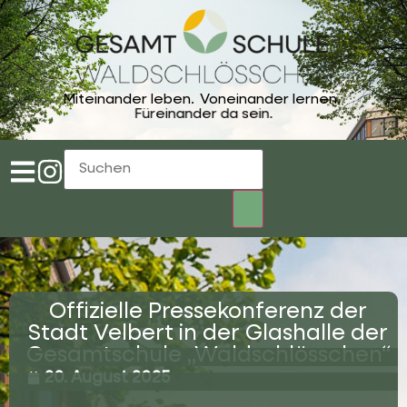
Miteinander leben.
Voneinander lernen.
Füreinander da sein.
Offizielle Pressekonferenz der
Stadt Velbert in der Glashalle der
Gesamtschule „Waldschlösschen“
20. August 2025