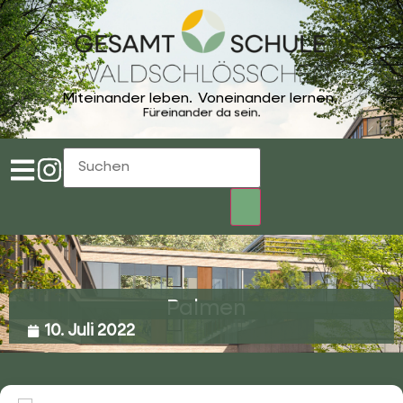
Miteinander leben.
Voneinander lernen.
Füreinander da sein.
Palmen
10. Juli 2022
02053 4969 0