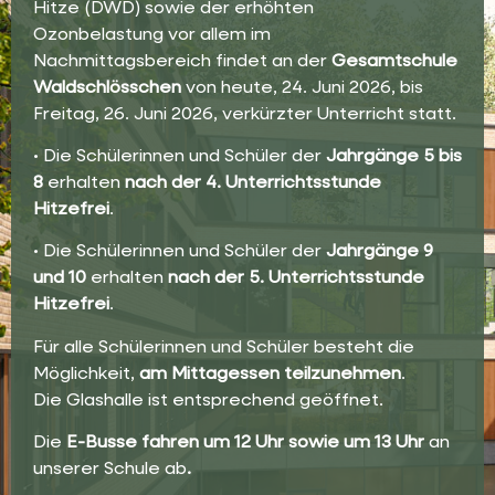
Hitze (DWD) sowie der erhöhten
Ozonbelastung vor allem im
Nachmittagsbereich findet an der
Gesamtschule
Waldschlösschen
von heute, 24. Juni 2026, bis
Freitag, 26. Juni 2026, verkürzter Unterricht statt.
• Die Schülerinnen und Schüler der
Jahrgänge 5 bis
8
erhalten
nach der 4. Unterrichtsstunde
Hitzefrei
.
• Die Schülerinnen und Schüler der
Jahrgänge 9
und 10
erhalten
nach der 5. Unterrichtsstunde
Hitzefrei
.
Für alle Schülerinnen und Schüler besteht die
Möglichkeit,
am Mittagessen teilzunehmen
.
Die Glashalle ist entsprechend geöffnet.
Die
E-Busse
fahren um 12 Uhr sowie um 13 Uhr
an
unserer Schule ab
.