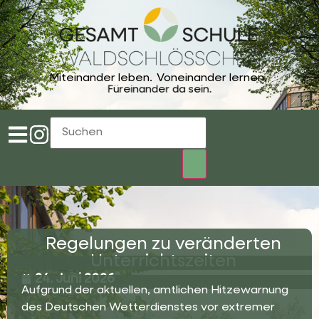
Miteinander leben.
Voneinander lernen.
Füreinander da sein.
Regelungen zu veränderten
Unterrichtszeiten
24. Juni 2026
Aufgrund der aktuellen, amtlichen Hitzewarnung
des Deutschen Wetterdienstes vor extremer