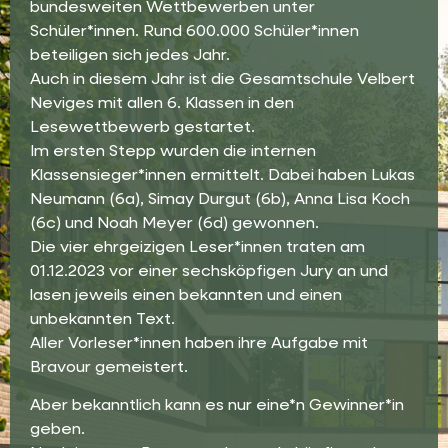
bundesweiten Wettbewerben unter
Schüler*innen. Rund 600.000 Schüler*innen
beteiligen sich jedes Jahr.
Auch in diesem Jahr ist die Gesamtschule Velbert
Neviges mit allen 6. Klassen in den
Lesewettbewerb gestartet.
Im ersten Stepp wurden die internen
Klassensieger*innen ermittelt. Dabei haben Lukas
Neumann (6a), Simay Durgut (6b), Anna Lisa Koch
(6c) und Noah Meyer (6d) gewonnen.
Die vier ehrgeizigen Leser*innen traten am
01.12.2023 vor einer sechsköpfigen Jury an und
lasen jeweils einen bekannten und einen
unbekannten Text.
Aller Vorleser*innen haben ihre Aufgabe mit
Bravour gemeistert.
Aber bekanntlich kann es nur eine*n Gewinner*in
geben.