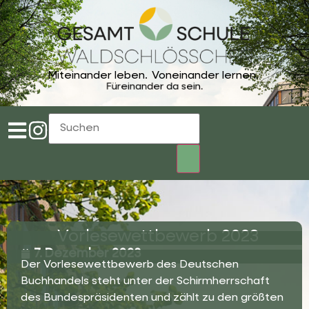
Miteinander leben.
Voneinander lernen.
Füreinander da sein.
Vorlesewettbewerb 2023
7. Dezember 2023
Der Vorlesewettbewerb des Deutschen
Buchhandels steht unter der Schirmherrschaft
des Bundespräsidenten und zählt zu den größten