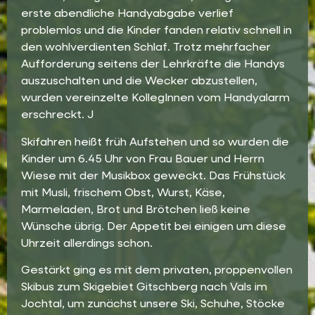
erste abendliche Handyabgabe verlief
problemlos und die Kinder fanden relativ schnell in
den wohlverdienten Schlaf. Trotz mehrfacher
Aufforderung seitens der Lehrkräfte die Handys
auszuschalten und die Wecker abzustellen,
wurden vereinzelte KollegInnen vom Handyalarm
erschreckt. J
Skifahren heißt früh Aufstehen und so wurden die
Kinder um 6.45 Uhr von Frau Bauer und Herrn
Wiese mit der Musikbox geweckt. Das Frühstück
mit Musli, frischem Obst, Wurst, Käse,
Marmeladen, Brot und Brötchen ließ keine
Wünsche übrig. Der Appetit bei einigen um diese
Uhrzeit allerdings schon.
Gestärkt ging es mit dem privaten, proppenvollen
Skibus zum Skigebiet Gitschberg nach Vals im
Jochtal, um zunächst unsere Ski, Schuhe, Stöcke