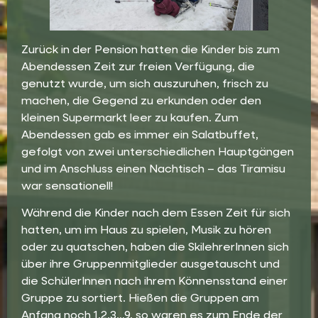
Zurück in der Pension hatten die Kinder bis zum
Abendessen Zeit zur freien Verfügung, die
genutzt wurde, um sich auszuruhen, frisch zu
machen, die Gegend zu erkunden oder den
kleinen Supermarkt leer zu kaufen. Zum
Abendessen gab es immer ein Salatbuffet,
gefolgt von zwei unterschiedlichen Hauptgängen
und im Anschluss einen Nachtisch – das Tiramisu
war sensationell!
Während die Kinder nach dem Essen Zeit für sich
hatten, um im Haus zu spielen, Musik zu hören
oder zu quatschen, haben die SkilehrerInnen sich
über ihre Gruppenmitglieder ausgetauscht und
die SchülerInnen nach ihrem Könnensstand einer
Gruppe zu sortiert. Hießen die Gruppen am
Anfang noch 1,2,3…9, so waren es zum Ende der