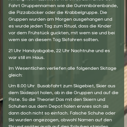
Fahrt Gruppennamen wie die Gummibärenbande,
die Pizzabäcker oder die Krabbelgruppe. Die
Gruppen wurden am Morgen ausgehangen und
es wurde jeden Tag zum Ritual, dass die Kinder
vor dem Frühstück guckten, mit wem sie und bei
wem sie an diesem Tag Skifahren sollten.
21 Uhr Handyabgabe, 22 Uhr Nachtruhe und es
war still im Haus.
Im Wesentlichen verliefen alle folgenden Skitage
gleich:
Um 8.00 Uhr Busabfahrt zum Skigebiet, Skier aus
dem Skidepot holen, ab in die Gruppen und auf die
Piste. So die Theorie! Das mit den Skiern und
Schuhen aus dem Depot holen erwies sich als
dann doch nicht so einfach. Falsche Schuhe oder
Ski wurden angezogen, obwohl Namen auf den