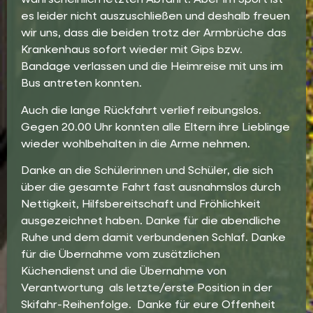
wahrscheinlich letzten Abfahrt. Aber im Sport ist
es leider nicht auszuschließen und deshalb freuen
wir uns, dass die beiden trotz der Armbrüche das
Krankenhaus sofort wieder mit Gips bzw.
Bandage verlassen und die Heimreise mit uns im
Bus antreten konnten.
Auch die lange Rückfahrt verlief reibungslos.
Gegen 20.00 Uhr konnten alle Eltern ihre Lieblinge
wieder wohlbehalten in die Arme nehmen.
Danke an die Schülerinnen und Schüler, die sich
über die gesamte Fahrt fast ausnahmslos durch
Nettigkeit, Hilfsbereitschaft und Fröhlichkeit
ausgezeichnet haben. Danke für die abendliche
Ruhe und dem damit verbundenen Schlaf. Danke
für die Übernahme vom zusätzlichen
Küchendienst und die Übernahme von
Verantwortung als letzte/erste Position in der
Skifahr-Reihenfolge. Danke für eure Offenheit