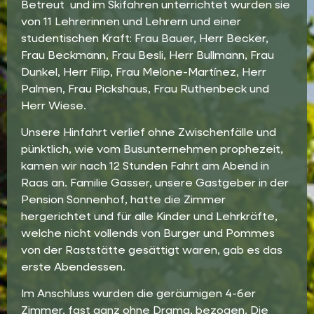
Betreut und im Skifahren unterrichtet wurden sie
von 11 Lehrerinnen und Lehrern und einer
studentischen Kraft: Frau Bauer, Herr Becker,
Frau Beckmann, Frau Besli, Herr Bullmann, Frau
Dunkel, Herr Filip, Frau Melone-Martínez, Herr
Palmen, Frau Pickshaus, Frau Ruthenbeck und
Herr Wiese.
Unsere Hinfahrt verlief ohne Zwischenfälle und
pünktlich, wie vom Busunternehmen prophezeit,
kamen wir nach 12 Stunden Fahrt am Abend in
Raas an. Familie Gasser, unsere Gastgeber in der
Pension Sonnenhof, hatte die Zimmer
hergerichtet und für alle Kinder und Lehrkräfte,
welche nicht vollends von Burger und Pommes
von der Raststätte gesättigt waren, gab es das
erste Abendessen.
Im Anschluss wurden die geräumigen 4-6er
Zimmer, fast ganz ohne Drama, bezogen. Die