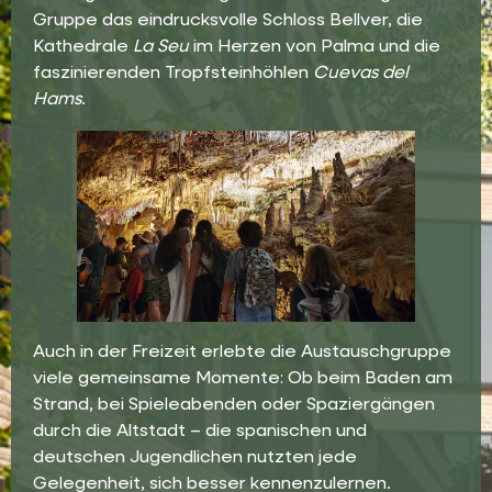
Gruppe das eindrucksvolle Schloss Bellver, die
Kathedrale
La Seu
im Herzen von Palma und die
faszinierenden Tropfsteinhöhlen
Cuevas del
Hams
.
Auch in der Freizeit erlebte die Austauschgruppe
viele gemeinsame Momente: Ob beim Baden am
Strand, bei Spieleabenden oder Spaziergängen
durch die Altstadt – die spanischen und
deutschen Jugendlichen nutzten jede
Gelegenheit, sich besser kennenzulernen.