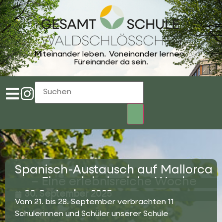
Miteinander leben.
Voneinander lernen.
Füreinander da sein.
Spanisch-Austausch auf Mallorca
– Eine erlebnisreiche Woche
30. September 2025
Vom 21. bis 28. September verbrachten 11
Schülerinnen und Schüler unserer Schule