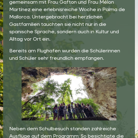
gemeinsam mit Frau Gafton und Frau Mélon
Martínez eine erlebnisreiche Woche in Palma de
Mallorca. Untergebracht bei herzlichen
Gastfamilien tauchten sie nicht nur in die
spanische Sprache, sondern auch in Kultur und
Alltag vor Ort ein.
Bereits am Flughafen wurden die Schülerinnen
und Schüler sehr freundlich empfangen.
Neben dem Schulbesuch standen zahlreiche
Ausflüge auf dem Programm: So besichtigte die