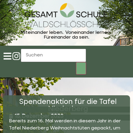
Miteinander leben.
Voneinander lernen.
Füreinander da sein.
Spendenaktion für die Tafel
Niederberg
15. Dezember 2023
Bereits zum 16. Mal werden in diesem Jahr in der
Tafel Niederberg Weihnachtstüten gepackt, um