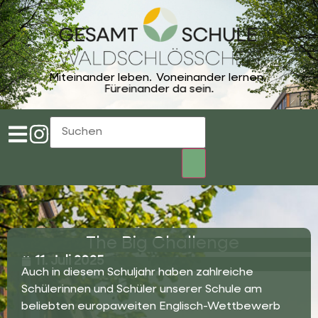
Miteinander leben.
Voneinander lernen.
Füreinander da sein.
The Big Challenge
11. Juli 2025
Auch in diesem Schuljahr haben zahlreiche
Schülerinnen und Schüler unserer Schule am
beliebten europaweiten Englisch-Wettbewerb