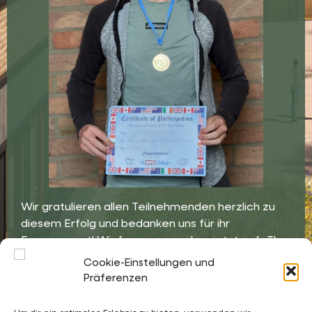
Wir gratulieren allen Teilnehmenden herzlich zu
diesem Erfolg und bedanken uns für ihr
Engagement! Wir freuen uns schon jetzt auf „The
Big Challenge“ im nächsten Jahr!
Cookie-Einstellungen und
Präferenzen