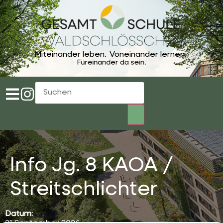
Miteinander leben.
Voneinander lernen.
Füreinander da sein.
Info Jg. 8 KAOA /
Streitschlichter
Datum: