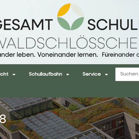
ander leben.
Voneinander lernen.
Füreinander d
icht
Schullaufbahn
Service
 8