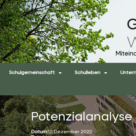
Mitein
Schulgemeinschaft
Schulleben
Unterr
Potenzialanalyse
Datum:
12.Dezember 2022