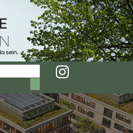
a sein.