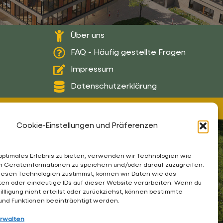
Über uns
FAQ - Häufig gestellte Fragen
Impressum
Datenschutzerklärung
gn:
Arne Hupe
(
arne.hupe@gmx.de
)
Cookie-Einstellungen und Präferenzen
 optimales Erlebnis zu bieten, verwenden wir Technologien wie
m Geräteinformationen zu speichern und/oder darauf zuzugreifen.
esen Technologien zustimmst, können wir Daten wie das
ten oder eindeutige IDs auf dieser Website verarbeiten. Wenn du
illligung nicht erteilst oder zurückziehst, können bestimmte
nd Funktionen beeinträchtigt werden.
erwalten