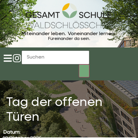
Miteinander leben.
Voneinander lernen.
Füreinander da sein.
Tag der offenen
Türen
Datum: