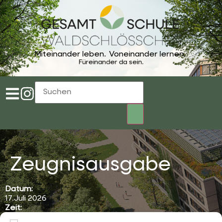
Miteinander leben.
Voneinander lernen.
Füreinander da sein.
Zeugnisausgabe
Datum:
17.Juli 2026
Zeit:
08:10
-
10:45